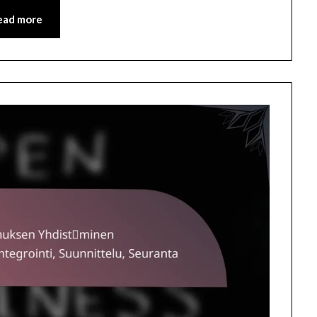
ead more