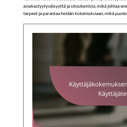
asiakastyytyväisyyttä ja sitoutumista, mikä johtaa 
tarpeet ja parantaa heidän kokemuksiaan, mikä puoles