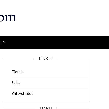
com
I
LINKIT
Tietoja
Selaa
Yhteystiedot
HAKU