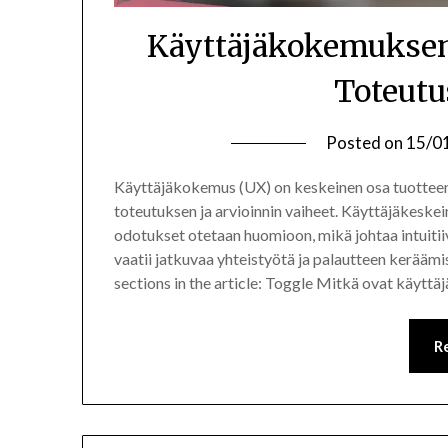
Käyttäjäkokemuksen 
Toteutu
Posted on
15/0
Käyttäjäkokemus (UX) on keskeinen osa tuotteen t
toteutuksen ja arvioinnin vaiheet. Käyttäjäkeskei
odotukset otetaan huomioon, mikä johtaa intuitiivi
vaatii jatkuvaa yhteistyötä ja palautteen keräämi
sections in the article: Toggle Mitkä ovat käyt
R