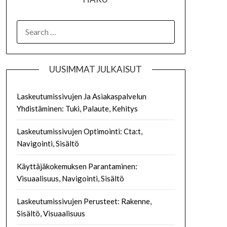
SEARCH
FOR:
UUSIMMAT JULKAISUT
Laskeutumissivujen Ja Asiakaspalvelun
Yhdistäminen: Tuki, Palaute, Kehitys
Laskeutumissivujen Optimointi: Cta:t,
Navigointi, Sisältö
Käyttäjäkokemuksen Parantaminen:
Visuaalisuus, Navigointi, Sisältö
Laskeutumissivujen Perusteet: Rakenne,
Sisältö, Visuaalisuus