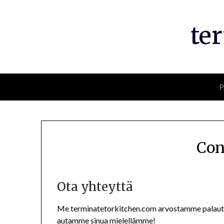
Skip
to
te
content
P
Con
Ota yhteyttä
Me terminatetorkitchen.com arvostamme palautett
autamme sinua mielellämme!