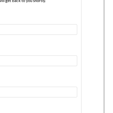
ill get back to you shortly.