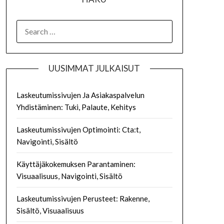
SEARCH
FOR:
UUSIMMAT JULKAISUT
Laskeutumissivujen Ja Asiakaspalvelun
Yhdistäminen: Tuki, Palaute, Kehitys
Laskeutumissivujen Optimointi: Cta:t,
Navigointi, Sisältö
Käyttäjäkokemuksen Parantaminen:
Visuaalisuus, Navigointi, Sisältö
Laskeutumissivujen Perusteet: Rakenne,
Sisältö, Visuaalisuus