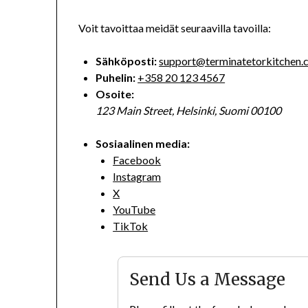
Voit tavoittaa meidät seuraavilla tavoilla:
Sähköposti:
support@terminatetorkitchen.
Puhelin:
+358 20 123 4567
Osoite:
123 Main Street, Helsinki, Suomi 00100
Sosiaalinen media:
Facebook
Instagram
X
YouTube
TikTok
Send Us a Message