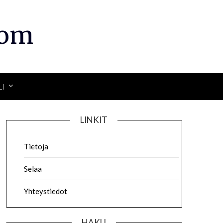
com
LI
LINKIT
Tietoja
Selaa
Yhteystiedot
HAKU