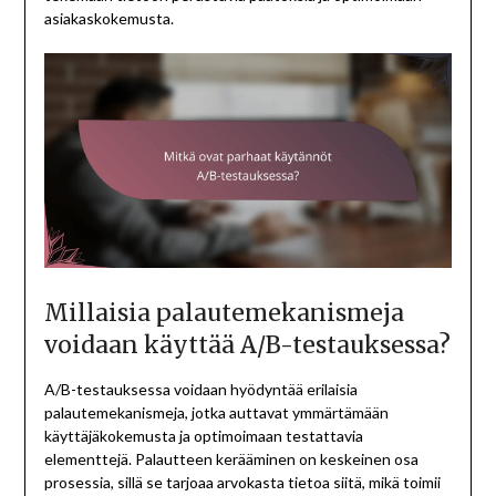
asiakaskokemusta.
Millaisia palautemekanismeja
voidaan käyttää A/B-testauksessa?
A/B-testauksessa voidaan hyödyntää erilaisia
palautemekanismeja, jotka auttavat ymmärtämään
käyttäjäkokemusta ja optimoimaan testattavia
elementtejä. Palautteen kerääminen on keskeinen osa
prosessia, sillä se tarjoaa arvokasta tietoa siitä, mikä toimii