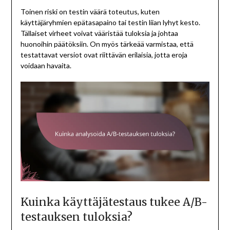
Toinen riski on testin väärä toteutus, kuten
käyttäjäryhmien epätasapaino tai testin liian lyhyt kesto.
Tällaiset virheet voivat vääristää tuloksia ja johtaa
huonoihin päätöksiin. On myös tärkeää varmistaa, että
testattavat versiot ovat riittävän erilaisia, jotta eroja
voidaan havaita.
Kuinka käyttäjätestaus tukee A/B-
testauksen tuloksia?