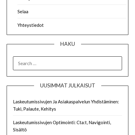
Selaa
Yhteystiedot
HAKU
SEARCH
FOR:
UUSIMMAT JULKAISUT
Laskeutumissivujen Ja Asiakaspalvelun Yhdistäminen:
Tuki, Palaute, Kehitys
Laskeutumissivujen Optimointi: Cta:t, Navigointi,
Sisältö