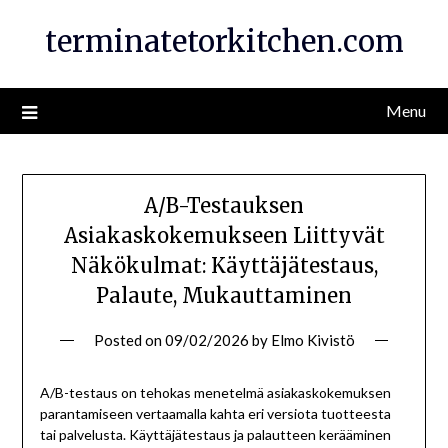
Skip
terminatetorkitchen.com
to
content
Menu
A/B-Testauksen
Asiakaskokemukseen Liittyvät
Näkökulmat: Käyttäjätestaus,
Palaute, Mukauttaminen
Posted on
09/02/2026
by
Elmo Kivistö
A/B-testaus on tehokas menetelmä asiakaskokemuksen
parantamiseen vertaamalla kahta eri versiota tuotteesta
tai palvelusta. Käyttäjätestaus ja palautteen kerääminen