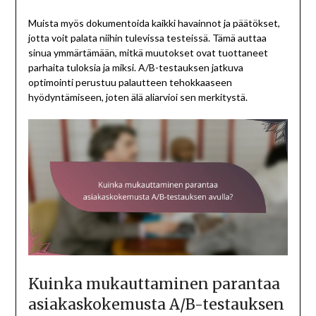
Muista myös dokumentoida kaikki havainnot ja päätökset,
jotta voit palata niihin tulevissa testeissä. Tämä auttaa
sinua ymmärtämään, mitkä muutokset ovat tuottaneet
parhaita tuloksia ja miksi. A/B-testauksen jatkuva
optimointi perustuu palautteen tehokkaaseen
hyödyntämiseen, joten älä aliarvioi sen merkitystä.
Kuinka mukauttaminen parantaa
asiakaskokemusta A/B-testauksen