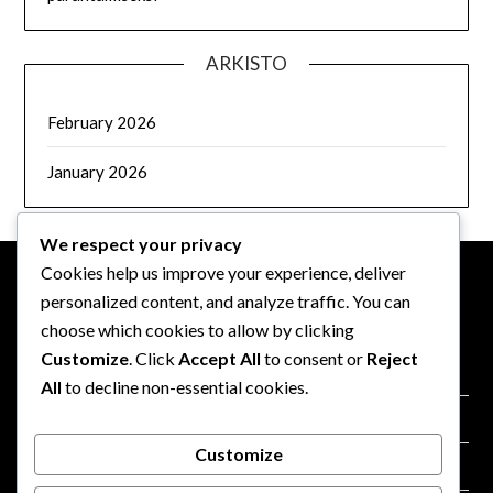
ARKISTO
February 2026
January 2026
We respect your privacy
Cookies help us improve your experience, deliver
personalized content, and analyze traffic. You can
OIKEUDELLINEN
choose which cookies to allow by clicking
Customize
. Click
Accept All
to consent or
Reject
Tietosuojakäytäntö
All
to decline non-essential cookies.
Evästeasetukset
Customize
Yhteystiedot