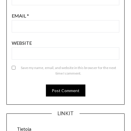
EMAIL
*
WEBSITE
Save my name, email, and website in this browser for the next
time I comment.
LINKIT
Tietoja