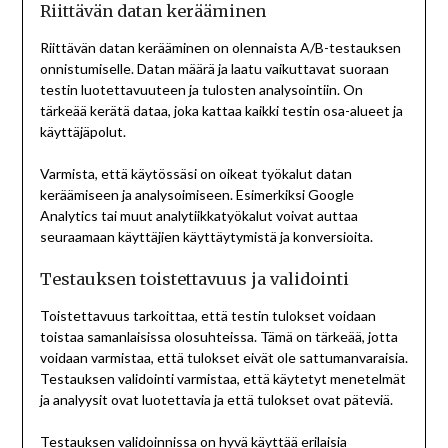
Riittävän datan kerääminen
Riittävän datan kerääminen on olennaista A/B-testauksen
onnistumiselle. Datan määrä ja laatu vaikuttavat suoraan
testin luotettavuuteen ja tulosten analysointiin. On
tärkeää kerätä dataa, joka kattaa kaikki testin osa-alueet ja
käyttäjäpolut.
Varmista, että käytössäsi on oikeat työkalut datan
keräämiseen ja analysoimiseen. Esimerkiksi Google
Analytics tai muut analytiikkatyökalut voivat auttaa
seuraamaan käyttäjien käyttäytymistä ja konversioita.
Testauksen toistettavuus ja validointi
Toistettavuus tarkoittaa, että testin tulokset voidaan
toistaa samanlaisissa olosuhteissa. Tämä on tärkeää, jotta
voidaan varmistaa, että tulokset eivät ole sattumanvaraisia.
Testauksen validointi varmistaa, että käytetyt menetelmät
ja analyysit ovat luotettavia ja että tulokset ovat päteviä.
Testauksen validoinnissa on hyvä käyttää erilaisia