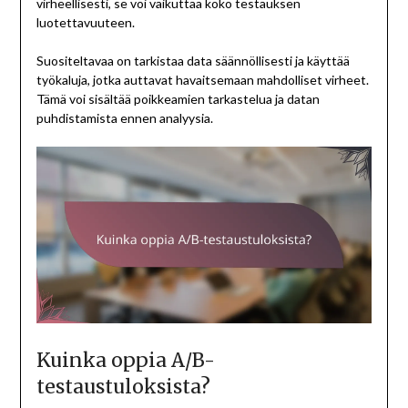
virheellisesti, se voi vaikuttaa koko testauksen
luotettavuuteen.
Suositeltavaa on tarkistaa data säännöllisesti ja käyttää
työkaluja, jotka auttavat havaitsemaan mahdolliset virheet.
Tämä voi sisältää poikkeamien tarkastelua ja datan
puhdistamista ennen analyysia.
Kuinka oppia A/B-
testaustuloksista?