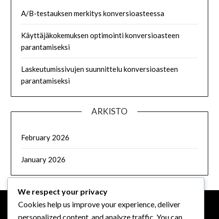
A/B-testauksen merkitys konversioasteessa
Käyttäjäkokemuksen optimointi konversioasteen
parantamiseksi
Laskeutumissivujen suunnittelu konversioasteen
parantamiseksi
ARKISTO
February 2026
January 2026
We respect your privacy
Cookies help us improve your experience, deliver
personalized content, and analyze traffic. You can