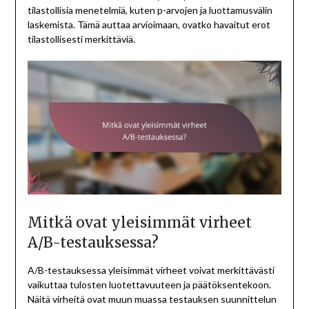
tilastollisia menetelmiä, kuten p-arvojen ja luottamusvälin
laskemista. Tämä auttaa arvioimaan, ovatko havaitut erot
tilastollisesti merkittäviä.
Mitkä ovat yleisimmät virheet
A/B-testauksessa?
A/B-testauksessa yleisimmät virheet voivat merkittävästi
vaikuttaa tulosten luotettavuuteen ja päätöksentekoon.
Näitä virheitä ovat muun muassa testauksen suunnittelun