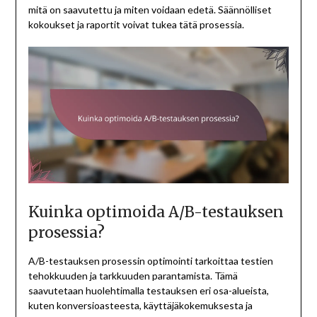
mitä on saavutettu ja miten voidaan edetä. Säännölliset
kokoukset ja raportit voivat tukea tätä prosessia.
Kuinka optimoida A/B-testauksen
prosessia?
A/B-testauksen prosessin optimointi tarkoittaa testien
tehokkuuden ja tarkkuuden parantamista. Tämä
saavutetaan huolehtimalla testauksen eri osa-alueista,
kuten konversioasteesta, käyttäjäkokemuksesta ja