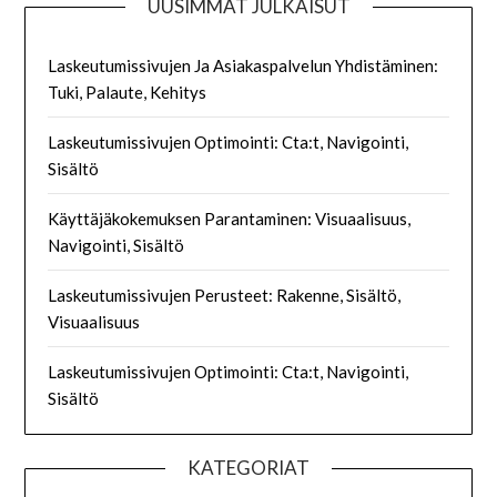
UUSIMMAT JULKAISUT
Laskeutumissivujen Ja Asiakaspalvelun Yhdistäminen:
Tuki, Palaute, Kehitys
Laskeutumissivujen Optimointi: Cta:t, Navigointi,
Sisältö
Käyttäjäkokemuksen Parantaminen: Visuaalisuus,
Navigointi, Sisältö
Laskeutumissivujen Perusteet: Rakenne, Sisältö,
Visuaalisuus
Laskeutumissivujen Optimointi: Cta:t, Navigointi,
Sisältö
KATEGORIAT