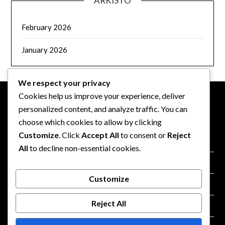
ARKISTO
February 2026
January 2026
We respect your privacy
Cookies help us improve your experience, deliver
personalized content, and analyze traffic. You can
OIKEUDELLINEN
choose which cookies to allow by clicking
Customize
. Click
Accept All
to consent or
Reject
Tietosuojakäytäntö
All
to decline non-essential cookies.
Evästeasetukset
Customize
Yhteystiedot
Reject All
Käyttöehdot