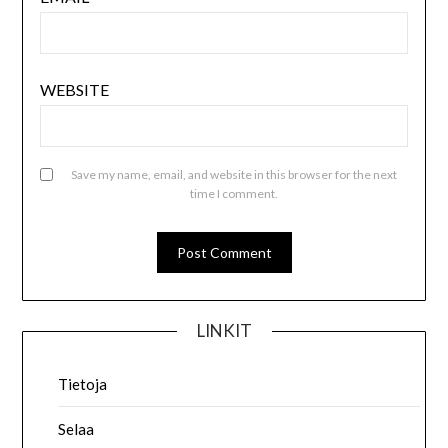
WEBSITE
Save my name, email, and website in this browser for the next
time I comment.
LINKIT
Tietoja
Selaa