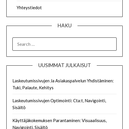
Yhteystiedot
HAKU
SEARCH
FOR:
UUSIMMAT JULKAISUT
Laskeutumissivujen Ja Asiakaspalvelun Yhdistäminen:
Tuki, Palaute, Kehitys
Laskeutumissivujen Optimointi: Cta:t, Navigointi,
Sisältö
Käyttäjäkokemuksen Parantaminen: Visuaalisuus,
Navigointi, Sisältö