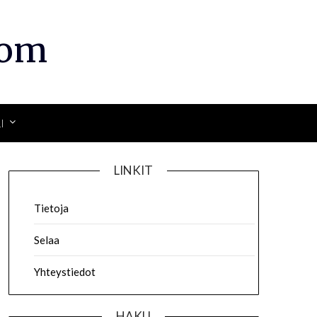
com
I
LINKIT
Tietoja
Selaa
Yhteystiedot
HAKU