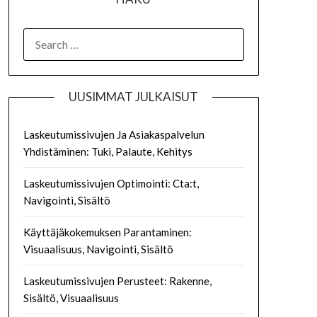
SEARCH
FOR:
UUSIMMAT JULKAISUT
Laskeutumissivujen Ja Asiakaspalvelun
Yhdistäminen: Tuki, Palaute, Kehitys
Laskeutumissivujen Optimointi: Cta:t,
Navigointi, Sisältö
Käyttäjäkokemuksen Parantaminen:
Visuaalisuus, Navigointi, Sisältö
Laskeutumissivujen Perusteet: Rakenne,
Sisältö, Visuaalisuus