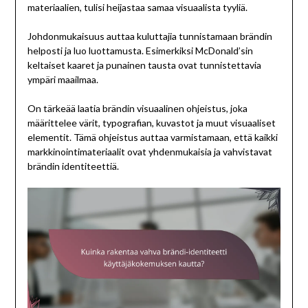
materiaalien, tulisi heijastaa samaa visuaalista tyyliä.
Johdonmukaisuus auttaa kuluttajia tunnistamaan brändin
helposti ja luo luottamusta. Esimerkiksi McDonald’sin
keltaiset kaaret ja punainen tausta ovat tunnistettavia
ympäri maailmaa.
On tärkeää laatia brändin visuaalinen ohjeistus, joka
määrittelee värit, typografian, kuvastot ja muut visuaaliset
elementit. Tämä ohjeistus auttaa varmistamaan, että kaikki
markkinointimateriaalit ovat yhdenmukaisia ja vahvistavat
brändin identiteettiä.