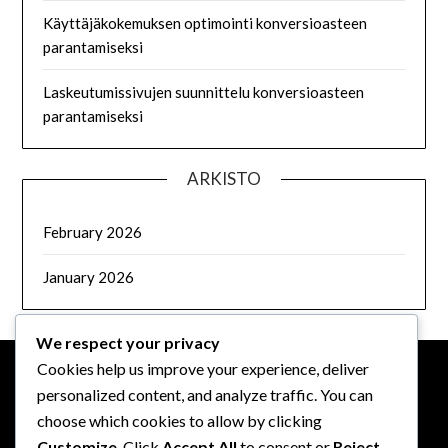
Käyttäjäkokemuksen optimointi konversioasteen
parantamiseksi
Laskeutumissivujen suunnittelu konversioasteen
parantamiseksi
ARKISTO
February 2026
January 2026
We respect your privacy
Cookies help us improve your experience, deliver
personalized content, and analyze traffic. You can
OIKEUDELLINEN
choose which cookies to allow by clicking
Customize
. Click
Accept All
to consent or
Reject