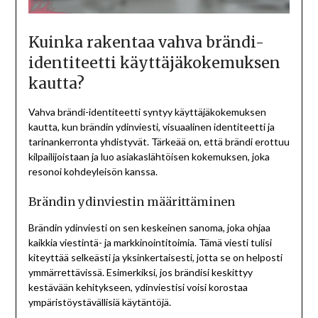
Kuinka rakentaa vahva brändi-
identiteetti käyttäjäkokemuksen
kautta?
Vahva brändi-identiteetti syntyy käyttäjäkokemuksen
kautta, kun brändin ydinviesti, visuaalinen identiteetti ja
tarinankerronta yhdistyvät. Tärkeää on, että brändi erottuu
kilpailijoistaan ja luo asiakaslähtöisen kokemuksen, joka
resonoi kohdeyleisön kanssa.
Brändin ydinviestin määrittäminen
Brändin ydinviesti on sen keskeinen sanoma, joka ohjaa
kaikkia viestintä- ja markkinointitoimia. Tämä viesti tulisi
kiteyttää selkeästi ja yksinkertaisesti, jotta se on helposti
ymmärrettävissä. Esimerkiksi, jos brändisi keskittyy
kestävään kehitykseen, ydinviestisi voisi korostaa
ympäristöystävällisiä käytäntöjä.