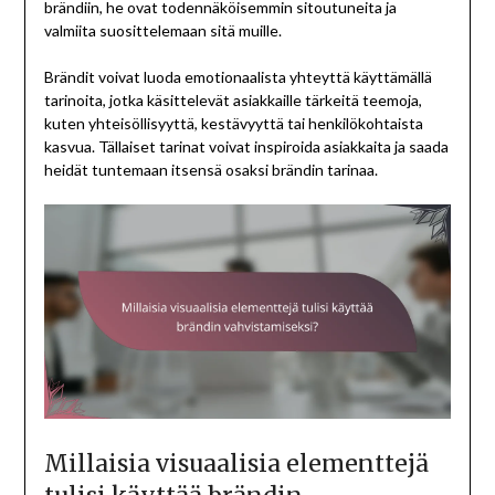
brändiin, he ovat todennäköisemmin sitoutuneita ja
valmiita suosittelemaan sitä muille.
Brändit voivat luoda emotionaalista yhteyttä käyttämällä
tarinoita, jotka käsittelevät asiakkaille tärkeitä teemoja,
kuten yhteisöllisyyttä, kestävyyttä tai henkilökohtaista
kasvua. Tällaiset tarinat voivat inspiroida asiakkaita ja saada
heidät tuntemaan itsensä osaksi brändin tarinaa.
Millaisia visuaalisia elementtejä