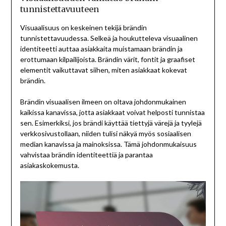
tunnistettavuuteen
Visuaalisuus on keskeinen tekijä brändin
tunnistettavuudessa. Selkeä ja houkutteleva visuaalinen
identiteetti auttaa asiakkaita muistamaan brändin ja
erottumaan kilpailijoista. Brändin värit, fontit ja graafiset
elementit vaikuttavat siihen, miten asiakkaat kokevat
brändin.
Brändin visuaalisen ilmeen on oltava johdonmukainen
kaikissa kanavissa, jotta asiakkaat voivat helposti tunnistaa
sen. Esimerkiksi, jos brändi käyttää tiettyjä värejä ja tyylejä
verkkosivustollaan, niiden tulisi näkyä myös sosiaalisen
median kanavissa ja mainoksissa. Tämä johdonmukaisuus
vahvistaa brändin identiteettiä ja parantaa
asiakaskokemusta.