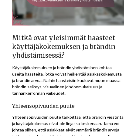
Mitkä ovat yleisimmät haasteet
käyttäjäkokemuksen ja brändin
yhdistämisessä?
Käyttäjäkokemuksen ja brändin yhdistäminen kohtaa
useita haasteita, jotka voivat heikentää asiakaskokemusta
ja brändin arvoa. Näihin haasteisiin kuuluvat muun muassa
brändin selkeys, visuaalinen johdonmukaisuus ja
tarinankerronnan vaikeudet.
Yhteensopivuuden puute
Yhteensopivuuden puute tarkoittaa, että brändin viestintä
ja käyttäjäkokemus eivät ole linjassa keskenään. Tämä voi
johtaa siihen, että asiakkaat eivät ymmärrä brändin arvoja