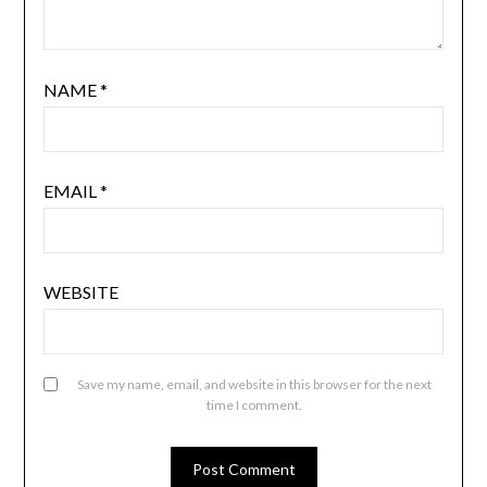
NAME
*
EMAIL
*
WEBSITE
Save my name, email, and website in this browser for the next
time I comment.