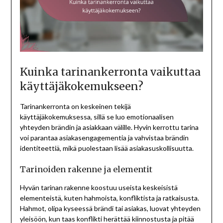
Kuinka tarinankerronta vaikuttaa
käyttäjäkokemukseen?
Tarinankerronta on keskeinen tekijä
käyttäjäkokemuksessa, sillä se luo emotionaalisen
yhteyden brändin ja asiakkaan välille. Hyvin kerrottu tarina
voi parantaa asiakasengagementia ja vahvistaa brändin
identiteettiä, mikä puolestaan lisää asiakasuskollisuutta.
Tarinoiden rakenne ja elementit
Hyvän tarinan rakenne koostuu useista keskeisistä
elementeistä, kuten hahmoista, konfliktista ja ratkaisusta.
Hahmot, olipa kyseessä brändi tai asiakas, luovat yhteyden
yleisöön, kun taas konflikti herättää kiinnostusta ja pitää