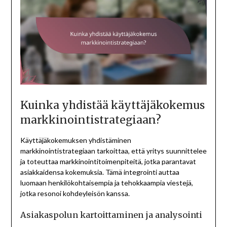
Kuinka yhdistää käyttäjäkokemus
markkinointistrategiaan?
Käyttäjäkokemuksen yhdistäminen
markkinointistrategiaan tarkoittaa, että yritys suunnittelee
ja toteuttaa markkinointitoimenpiteitä, jotka parantavat
asiakkaidensa kokemuksia. Tämä integrointi auttaa
luomaan henkilökohtaisempia ja tehokkaampia viestejä,
jotka resonoi kohdeyleisön kanssa.
Asiakaspolun kartoittaminen ja analysointi