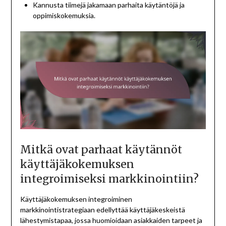
Kannusta tiimejä jakamaan parhaita käytäntöjä ja
oppimiskokemuksia.
Mitkä ovat parhaat käytännöt
käyttäjäkokemuksen
integroimiseksi markkinointiin?
Käyttäjäkokemuksen integroiminen
markkinointistrategiaan edellyttää käyttäjäkeskeistä
lähestymistapaa, jossa huomioidaan asiakkaiden tarpeet ja