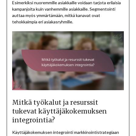
Esimerkiksi nuoremmille asiakkaille voidaan tarjota erilaisia
kampanjoita kuin vanhemmille asiakkaille. Segmentointi
auttaa myös ymmärtämään, mitkä kanavat ovat
tehokkaimpia eri asiakasryhmille.
Mitkä työkalut ja resurssit
tukevat käyttäjäkokemuksen
integrointia?
Käyttäjäkokemuksen integrointi markkinointistrategiaan