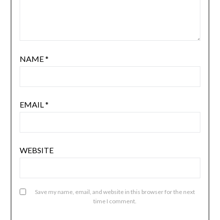
NAME
*
EMAIL
*
WEBSITE
Save my name, email, and website in this browser for the next
time I comment.