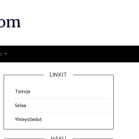
com
I
LINKIT
Tietoja
Selaa
Yhteystiedot
HAKU