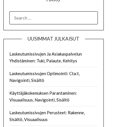
SEARCH
FOR:
UUSIMMAT JULKAISUT
Laskeutumissivujen Ja Asiakaspalvelun
Yhdistäminen: Tuki, Palaute, Kehitys
Laskeutumissivujen Optimointi: Cta:t,
Navigointi, Sisältö
Käyttäjäkokemuksen Parantaminen:
Visuaalisuus, Navigointi, Sisältö
Laskeutumissivujen Perusteet: Rakenne,
Sisältö, Visuaalisuus