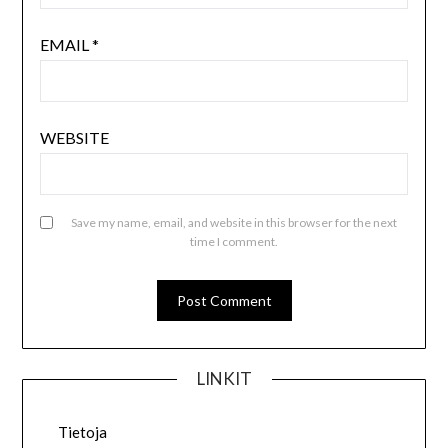
EMAIL
*
WEBSITE
Save my name, email, and website in this browser for the next
time I comment.
LINKIT
Tietoja