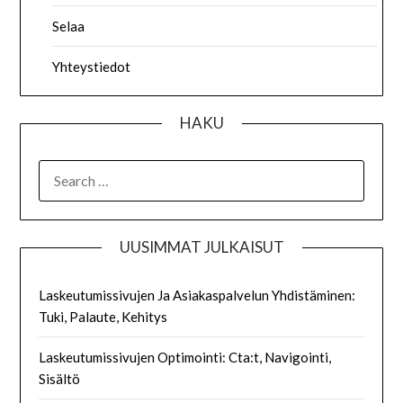
Selaa
Yhteystiedot
HAKU
SEARCH
FOR:
UUSIMMAT JULKAISUT
Laskeutumissivujen Ja Asiakaspalvelun Yhdistäminen:
Tuki, Palaute, Kehitys
Laskeutumissivujen Optimointi: Cta:t, Navigointi,
Sisältö