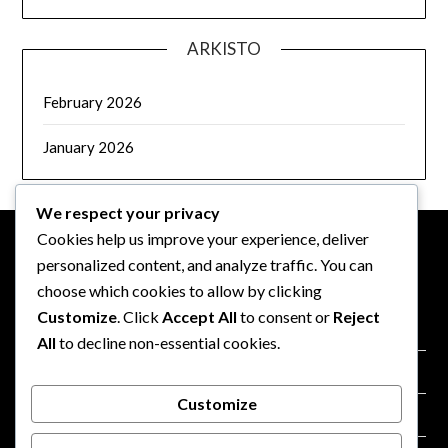
ARKISTO
February 2026
January 2026
We respect your privacy
Cookies help us improve your experience, deliver
personalized content, and analyze traffic. You can
OIKEUDELLINEN
choose which cookies to allow by clicking
Customize
. Click
Accept All
to consent or
Reject
Tietosuojakäytäntö
All
to decline non-essential cookies.
Evästeasetukset
Customize
Yhteystiedot