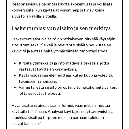
Responsiivisuus parantaa käyttäjäkokemusta ja voi lisätä
konversioita, kun käyttäjät voivat helposti navigoida
sivustolla kaikilla laitteilla.
Laskeutumissivun sisältö ja sen merkitys
Laskeutumissivun sisältö on ratkaisevan tärkeää käyttäjän
sitouttamiseksi. Selkeä ja relevantti sisältö houkuttelee
kävijöitä ja auttaa heitä ymmärtämään tarjontasi arvoa.
Kirjoita ytimekkäitä ja informatiivisia tekstejä, jotka
vastaavat käyttäjän kysymyksiin.
Käytä visuaalisia elementtejä, kuten kuvia ja videoita,
tukemaan sanomaasi.
Varmista, että sisältö on optimoitu hakukoneita varten,
jotta se löytyy helposti.
Hyvä sisältö ei ainoastaan informoi, vaan myös innostaa
käyttäjiä toimimaan. Analysoi käyttäjien käyttäytymistä ja
muokkaa sisältöä tarpeen mukaan parhaan tuloksen
saavuttamiseksi.