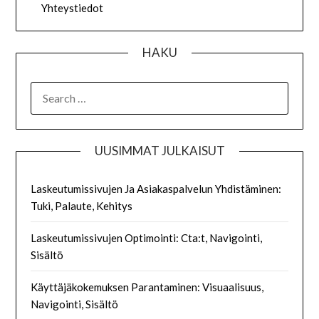
Yhteystiedot
HAKU
SEARCH
FOR:
UUSIMMAT JULKAISUT
Laskeutumissivujen Ja Asiakaspalvelun Yhdistäminen:
Tuki, Palaute, Kehitys
Laskeutumissivujen Optimointi: Cta:t, Navigointi,
Sisältö
Käyttäjäkokemuksen Parantaminen: Visuaalisuus,
Navigointi, Sisältö