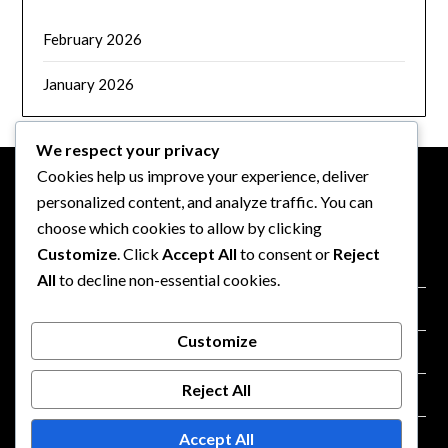
February 2026
January 2026
We respect your privacy
Cookies help us improve your experience, deliver
personalized content, and analyze traffic. You can
OIKEUDELLINEN
choose which cookies to allow by clicking
Customize
. Click
Accept All
to consent or
Reject
Tietosuojakäytäntö
All
to decline non-essential cookies.
Evästeasetukset
Customize
Yhteystiedot
Reject All
Käyttöehdot
Tietoja
Accept All