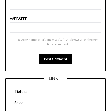
WEBSITE
Save my name, email, and website in this browser for the next
time I comment.
LINKIT
Tietoja
Selaa